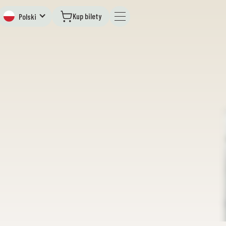
Kup bilety
Polski