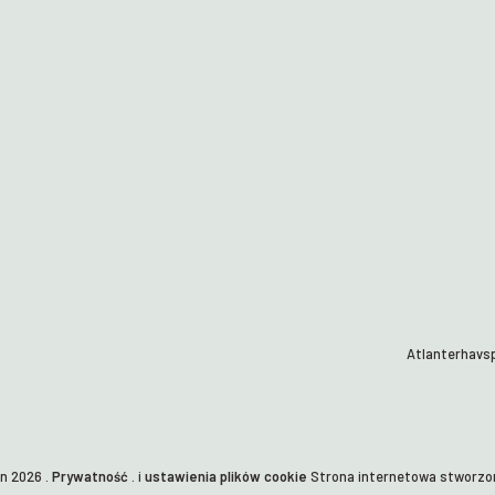
Atlanterhavsp
en
2026
.
Prywatność
. i
ustawienia plików cookie
Strona internetowa stworzo