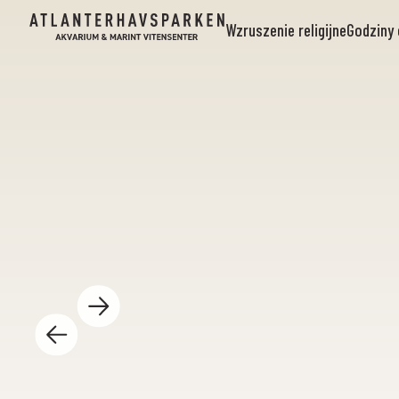
Wzruszenie religijne
Godziny 