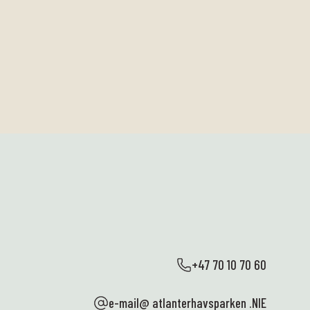
+47 70 10 70 60
e-mail@ atlanterhavsparken .NIE