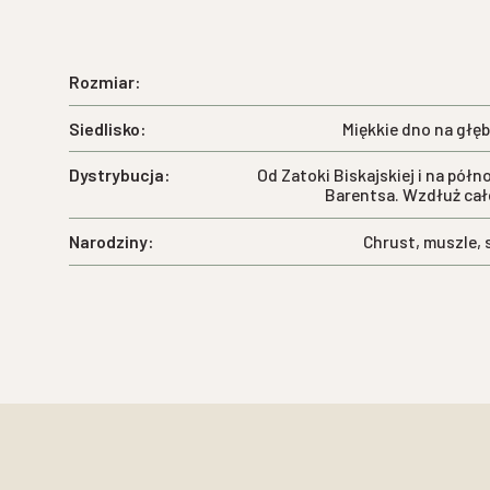
Rozmiar:
Siedlisko:
Miękkie dno na głę
Dystrybucja:
Od Zatoki Biskajskiej i na półno
Barentsa. Wzdłuż cał
Narodziny:
Chrust, muszle, 