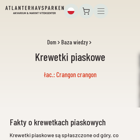
Dom
Baza wiedzy
Krewetki piaskowe
łac.: Crangon crangon
Fakty o krewetkach piaskowych
Krewetki piaskowe są spłaszczone od góry, co