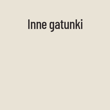
Inne gatunki
Zawilec cylindryczny