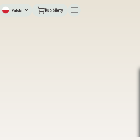
Kup bilety
Polski