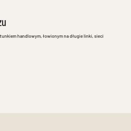
zu
unkiem handlowym, łowionym na długie linki, sieci