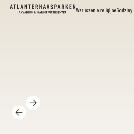
Wzruszenie religijne
Godziny 