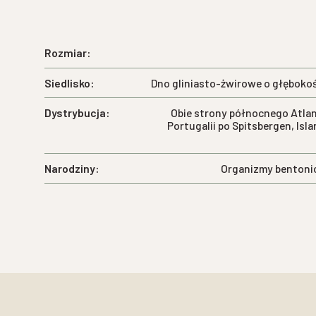
Rozmiar:
Siedlisko:
Dno gliniasto-żwirowe o głębokoś
Dystrybucja:
Obie strony północnego Atlan
Portugalii po Spitsbergen, Isla
Narodziny:
Organizmy bentonic