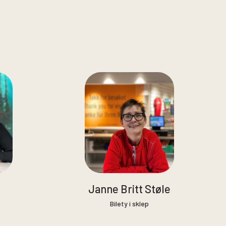
Janne Britt Støle
Bilety i sklep