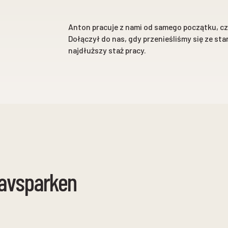
Anton pracuje z nami od samego początku, czy
Dołączył do nas, gdy przenieśliśmy się ze st
najdłuższy staż pracy.
havsparken