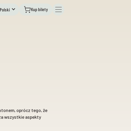
Kup bilety
Polski
ntonem, oprócz tego, że
za wszystkie aspekty