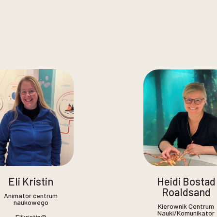
Eli Kristin
Heidi Bostad
Roaldsand
Animator centrum
naukowego
Kierownik Centrum
Nauki/Komunikator
Elikristin@