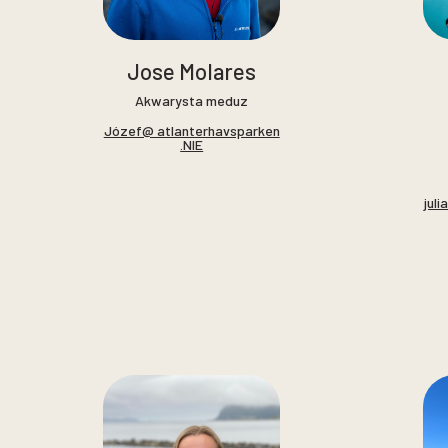
Jose Molares
Akwarysta meduz
Józef@ atlanterhavsparken
.NIE
jul