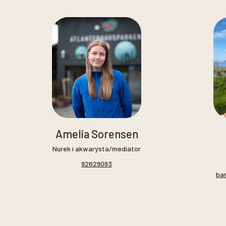
Amelia Sorensen
Nurek i akwarysta/mediator
92629093
ba