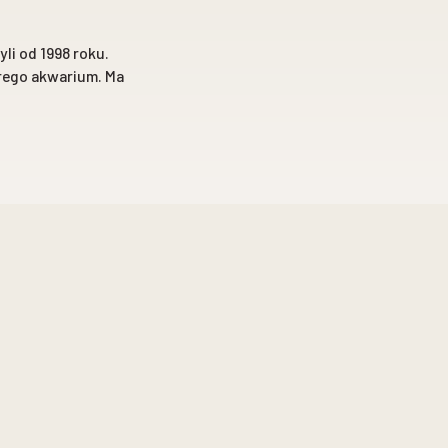
li od 1998 roku.
arego akwarium. Ma