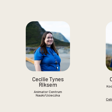
Cecilie Tynes
Riksem
Koo
Animator Centrum
Nauki/Ucieczka
Cel