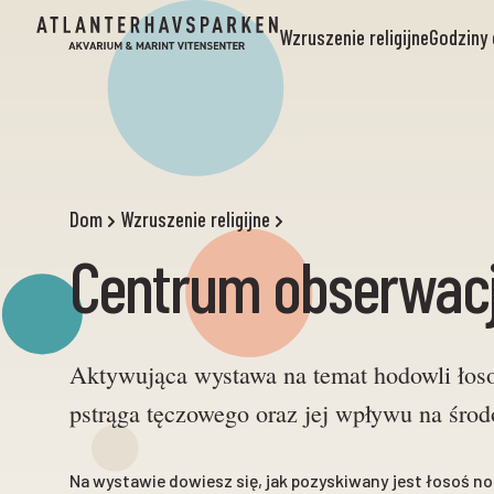
Wzruszenie religijne
Godziny 
Dom
Wzruszenie religijne
Centrum obserwacj
Aktywująca wystawa na temat hodowli łoso
pstrąga tęczowego oraz jej wpływu na śro
Na wystawie dowiesz się, jak pozyskiwany jest łosoś no