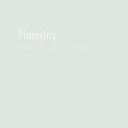
Pingwiny
Pingwiny Humboldta to nasi goście z
Chile i Peru.
Przeczytaj więcej