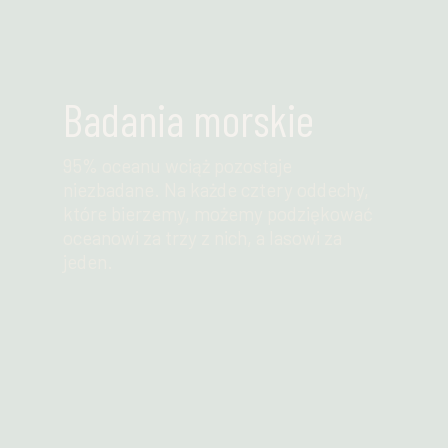
Badania morskie
95% oceanu wciąż pozostaje
niezbadane. Na każde cztery oddechy,
które bierzemy, możemy podziękować
oceanowi za trzy z nich, a lasowi za
jeden.
Przeczytaj więcej