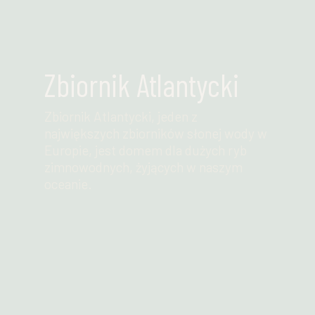
Zbiornik Atlantycki
Zbiornik Atlantycki, jeden z
największych zbiorników słonej wody w
Europie, jest domem dla dużych ryb
zimnowodnych, żyjących w naszym
oceanie.
Przeczytaj więcej