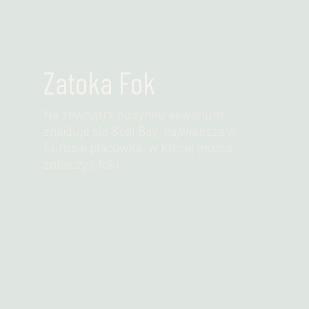
Zatoka Fok
Na zewnątrz budynku akwarium
znajduje się Seal Bay, największa w
Europie placówka, w której można
zobaczyć foki.
Przeczytaj więcej