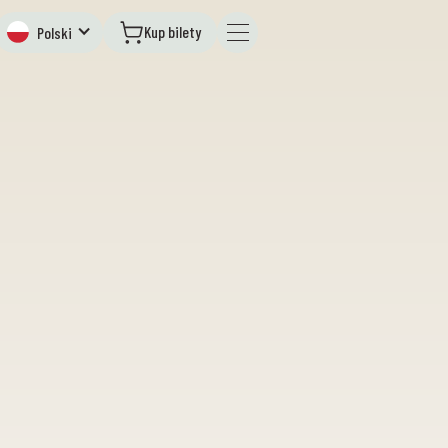
Kup bilety
Polski