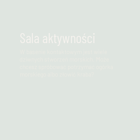
Sala aktywności
W basenie kontaktowym jest wiele
dziwnych stworzeń morskich. Może
chcesz spróbować potrzymać ogórka
morskiego albo złowić kraba?
Przeczytaj więcej