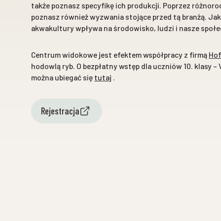
także poznasz specyfikę ich produkcji. Poprzez różnorod
poznasz również wyzwania stojące przed tą branżą. Ja
akwakultury wpływa na środowisko, ludzi i nasze spo
Centrum widokowe jest efektem współpracy z firmą
Hof
hodowlą ryb. O bezpłatny wstęp dla uczniów 10. klasy 
można ubiegać się
tutaj
.
Rejestracja