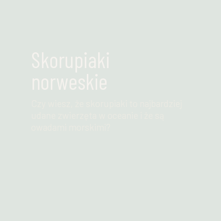
Skorupiaki
norweskie
Czy wiesz, że skorupiaki to najbardziej
udane zwierzęta w oceanie i że są
owadami morskimi?
Przeczytaj więcej