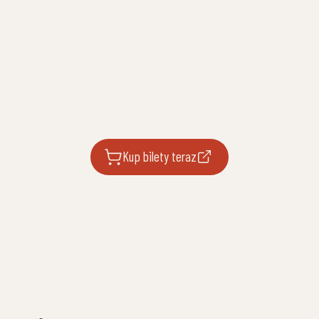
Kup bilety teraz