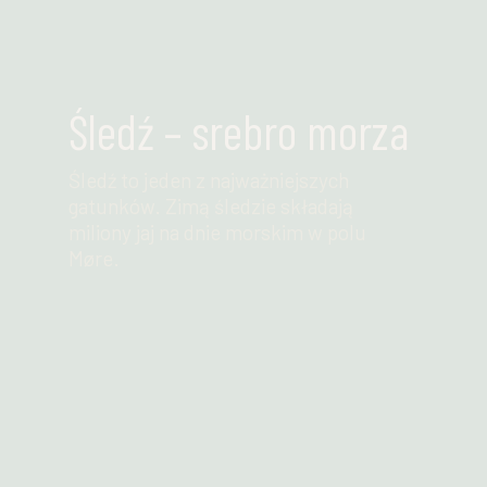
Śledź – srebro morza
Śledź to jeden z najważniejszych
gatunków. Zimą śledzie składają
miliony jaj na dnie morskim w polu
Møre.
Przeczytaj więcej