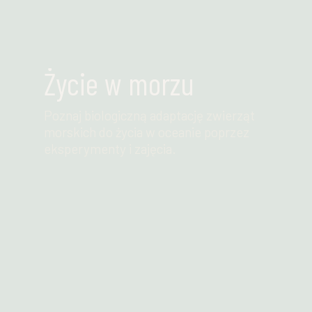
Życie w morzu
Poznaj biologiczną adaptację zwierząt
morskich do życia w oceanie poprzez
eksperymenty i zajęcia.
Przeczytaj więcej