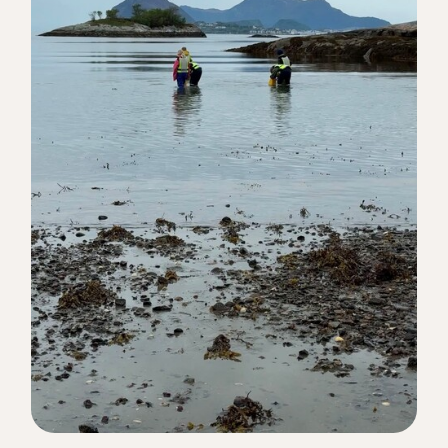
NaN. 25
Do
NaN. 28