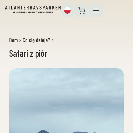
Dom
Co się dzieje?
Safari z piór