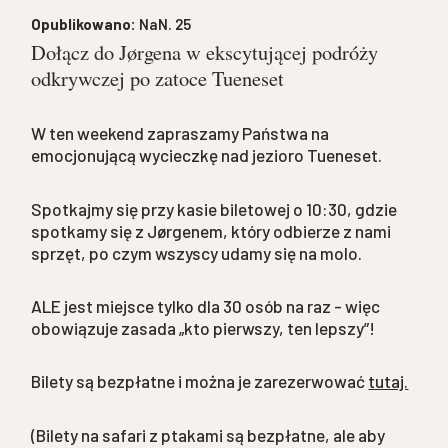
Opublikowano:
NaN. 25
Dołącz do Jørgena w ekscytującej podróży
odkrywczej po zatoce Tueneset
W ten weekend zapraszamy Państwa na
emocjonującą wycieczkę nad jezioro Tueneset.
Spotkajmy się przy kasie biletowej o 10:30, gdzie
spotkamy się z Jørgenem, który odbierze z nami
sprzęt, po czym wszyscy udamy się na molo.
ALE jest miejsce tylko dla 30 osób na raz - więc
obowiązuje zasada „kto pierwszy, ten lepszy”!
Bilety są bezpłatne i można je zarezerwować
tutaj.
(Bilety na safari z ptakami są bezpłatne, ale aby