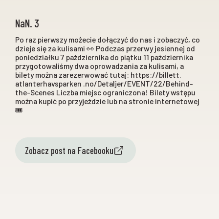
NaN. 3
Po raz pierwszy możecie dołączyć do nas i zobaczyć, co
dzieje się za kulisami 👀 Podczas przerwy jesiennej od
poniedziałku 7 października do piątku 11 października
przygotowaliśmy dwa oprowadzania za kulisami, a
bilety można zarezerwować tutaj: https://billett.
atlanterhavsparken .no/Detaljer/EVENT/22/Behind-
the-Scenes Liczba miejsc ograniczona! Bilety wstępu
można kupić po przyjeździe lub na stronie internetowej
🎟️
Zobacz post na Facebooku