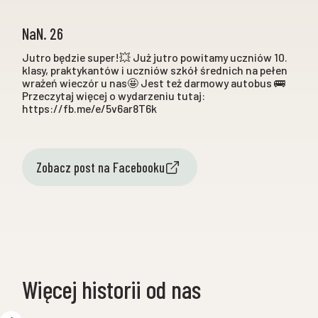
NaN. 26
Jutro będzie super!💥 Już jutro powitamy uczniów 10.
klasy, praktykantów i uczniów szkół średnich na pełen
wrażeń wieczór u nas🤩 Jest też darmowy autobus 🚌
Przeczytaj więcej o wydarzeniu tutaj:
https://fb.me/e/5v6ar8T6k
Zobacz post na Facebooku
Więcej historii od nas