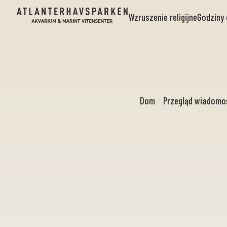
Wzruszenie religijne
Godziny 
Dom
Przegląd wiadomo