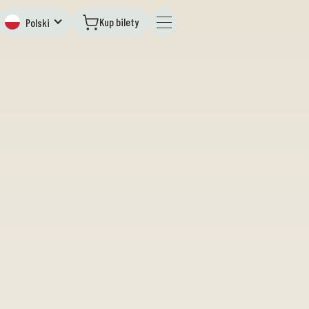
Kup bilety
Polski