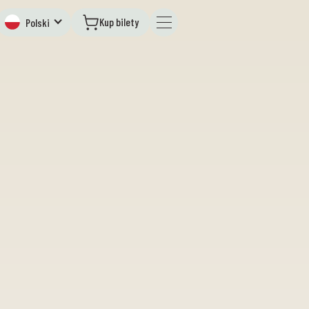
Kup bilety
Polski