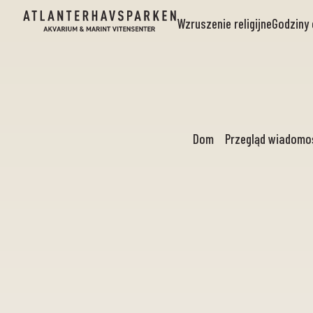
Wzruszenie religijne
Godziny 
Dom
Przegląd wiadomo