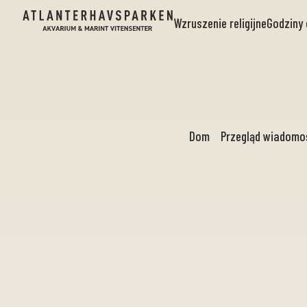
Wzruszenie religijne
Godziny 
Dom
Przegląd wiadomo