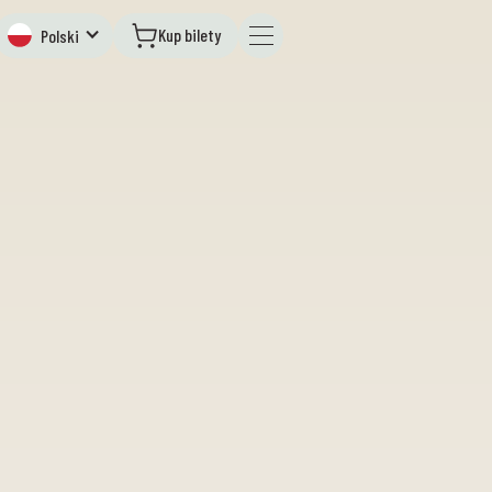
Kup bilety
Polski